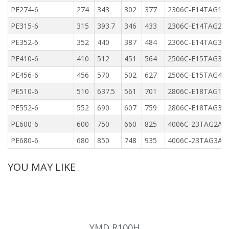
PE274-6
274
343
302
377
2306C-E14TAG1
PE315-6
315
393.7
346
433
2306C-E14TAG2
PE352-6
352
440
387
484
2306C-E14TAG3
PE410-6
410
512
451
564
2506C-E15TAG3
PE456-6
456
570
502
627
2506C-E15TAG4
PE510-6
510
637.5
561
701
2806C-E18TAG1
PE552-6
552
690
607
759
2806C-E18TAG3
PE600-6
600
750
660
825
4006C-23TAG2A
PE680-6
680
850
748
935
4006C-23TAG3A
YOU MAY LIKE
YMD R100H